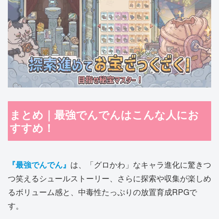
まとめ｜最強でんでんはこんな人にお
すすめ！
『最強でんでん』
は、「グロかわ」なキャラ進化に驚きつ
つ笑えるシュールストーリー、さらに探索や収集が楽しめ
るボリューム感と、中毒性たっぷりの放置育成RPGで
す。