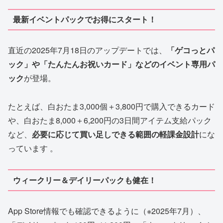
最新イベントパックでお得にスタート！
直近の2025年7月18日のアップデートでは、
「ゲコっとパ
ック」や「たんたんお祝いカード」などのイベント専用パ
ック
が登場。
たとえば、白おたま3,000個＋3,800円で購入できるカード
や、白おたま8,000＋6,200円の3日間アイテム支給パック
など、
必要に応じて買い足しできる範囲の軽課金設計
にな
っています 。
ウィークリー＆デイリーパックも健在！
App Store情報でも確認できるように（※2025年7月）、