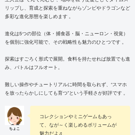
リップし、育成と探索を重ねながらゾンビやドラゴンなど
多彩な進化形態を楽しめます 。
進化は5つの部位（体・捕食器・脳・ニューロン・視覚）
を個別に強化可能で、その戦略性も魅力のひとつです 。
探索はすごろく形式で展開。食料を持たせれば放置でも進
み、バトルはフルオート。
難しい操作やチュートリアルに時間を取られず、“スマホ
を放ったらかしにしても育つ”という手軽さが好評です 。
コレクションやミニゲームもあっ
て、なが～く楽しめるボリュームが
魅力だよ♬