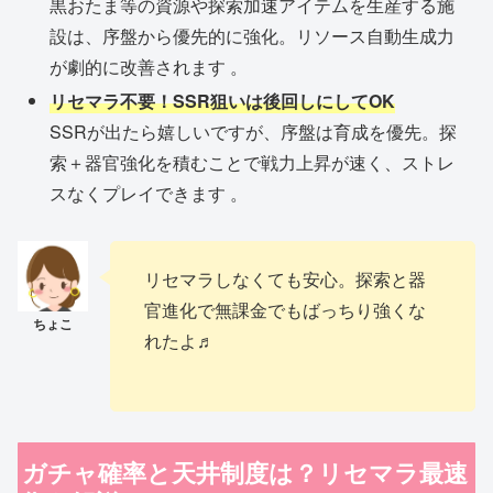
黒おたま等の資源や探索加速アイテムを生産する施
設は、序盤から優先的に強化。リソース自動生成力
が劇的に改善されます 。
リセマラ不要！SSR狙いは後回しにしてOK
SSRが出たら嬉しいですが、序盤は育成を優先。探
索＋器官強化を積むことで戦力上昇が速く、ストレ
スなくプレイできます 。
リセマラしなくても安心。探索と器
官進化で無課金でもばっちり強くな
れたよ♬
ガチャ確率と天井制度は？リセマラ最速