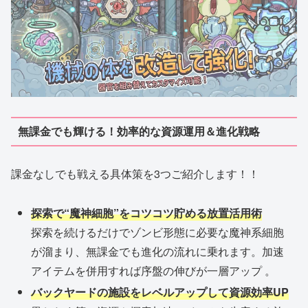
無課金でも輝ける！効率的な資源運用＆進化戦略
課金なしでも戦える具体策を3つご紹介します！！
探索で“魔神細胞”をコツコツ貯める放置活用術
探索を続けるだけでゾンビ形態に必要な魔神系細胞
が溜まり、無課金でも進化の流れに乗れます。加速
アイテムを併用すれば序盤の伸びが一層アップ 。
バックヤードの施設をレベルアップして資源効率UP