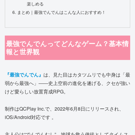
楽しめる
まとめ｜最強でんでんはこんな人におすすめ！
最強でんでんってどんなゲーム？基本情
報と世界観
『最強でんでん』
は、見た目はカタツムリでも中身は「最
弱から最強へ」――史上空前の進化を遂げる、クセが強い
けど愛らしい放置育成RPG。
制作はQCPlay Inc.で、2022年6月8日にリリースされ、
iOS/Android対応です 。
主人公は“でんでんむし”、地球を救う使徒としてタイムス