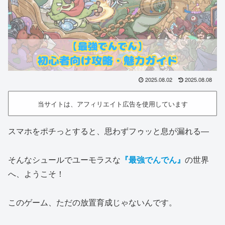
2025.08.02
2025.08.08
当サイトは、アフィリエイト広告を使用しています
スマホをポチっとすると、思わずフゥッと息が漏れる―
そんなシュールでユーモラスな
『最強でんでん』
の世界
へ、ようこそ！
このゲーム、ただの放置育成じゃないんです。