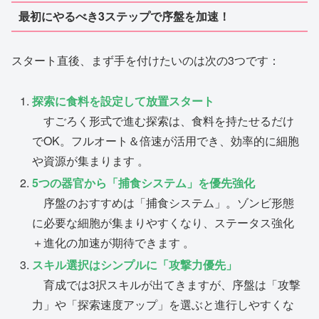
最初にやるべき3ステップで序盤を加速！
スタート直後、まず手を付けたいのは次の3つです：
探索に食料を設定して放置スタート
すごろく形式で進む探索は、食料を持たせるだけ
でOK。フルオート＆倍速が活用でき、効率的に細胞
や資源が集まります 。
5つの器官から「捕食システム」を優先強化
序盤のおすすめは「捕食システム」。ゾンビ形態
に必要な細胞が集まりやすくなり、ステータス強化
＋進化の加速が期待できます 。
スキル選択はシンプルに「攻撃力優先」
育成では3択スキルが出てきますが、序盤は「攻撃
力」や「探索速度アップ」を選ぶと進行しやすくな