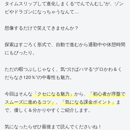
タイムスリップして進化しまくる“でんでんむし”が、ゾン
ビやドラゴンになっちゃうなんて…
想像するだけで笑えてきませんか？
探索はすごろく形式で、自動で進むから通勤中や休憩時間
にもぴったり。
ただの暇つぶしじゃなく、気づけばハマる“グロかわ＆く
だらなさ120％”の中毒性も魅力。
今回はそんな
「クセになる魅力」
から、
「初心者が序盤で
スムーズに進めるコツ」
、
「気になる課金ポイント」
ま
で、優しく＆分かりやすくご紹介します。
気になったらぜひ最後まで読んでくださいね！