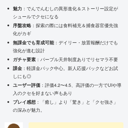
魅力
：でんでんむしの異形進化＆ストーリー設定が
シュールでクセになる
序盤攻略
：探索の際には食料補充＆捕食器官優先強
化がカギ
無課金でも育成可能
：デイリー・放置報酬だけでも
強化が進む設計
ガチャ要素
：パープル天井制度ありでリセマラ不要
課金
：軽課金パック中心。新人応援パックなどお試
しにも◎
ユーザー評価
：評価4.2〜4.5、高評価の一方でUIや導
入のクセを好まない声もあり
プレイ感想
：「癒し」より「驚き」と「クセ強さ」
の深みが魅力。