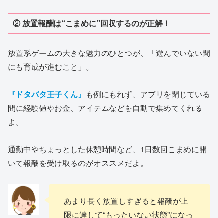
② 放置報酬は“こまめに”回収するのが正解！
放置系ゲームの大きな魅力のひとつが、「遊んでいない間
にも育成が進むこと」。
『ドタバタ王子くん』
も例にもれず、アプリを閉じている
間に経験値やお金、アイテムなどを自動で集めてくれる
よ。
通勤中やちょっとした休憩時間など、1日数回こまめに開
いて報酬を受け取るのがオススメだよ。
あまり長く放置しすぎると報酬が上
限に達して“もったいない状態”になっ