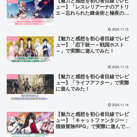
【魅力と感想を初心者目線でレビ
ゲーム
ュー】「レスレリアーナのアトリ
エ～忘れられた錬金術と極夜の解
放者～」で実際に遊んでみた！
2024.11.15
【魅力と感想を初心者目線でレビ
ゲーム
ュー】「恋下統一～戦国ホスト
～」で実際に遊んでみた！
2024.11.15
【魅力と感想を初心者目線でレビ
ゲーム
ュー】「ライフアフター」で実際
に遊んでみた！
2024.11.14
【魅力と感想を初心者目線でレビ
ゲーム
ュー】「キャットファンタジー：
猫娘冒険RPG」で実際に遊んでみ
た！