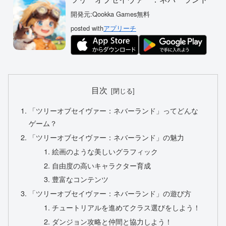
開発元:
Qookka Games
無料
posted with
アプリーチ
目次
「ツリーオブセイヴァー：ネバーランド」ってどんな
ゲーム？
「ツリーオブセイヴァー：ネバーランド」の魅力
絵画のような美しいグラフィック
自由度の高いキャラクター育成
豊富なコンテンツ
「ツリーオブセイヴァー：ネバーランド」の遊び方
チュートリアルを進めてクラス選びをしよう！
ダンジョン攻略と仲間と協力しよう！