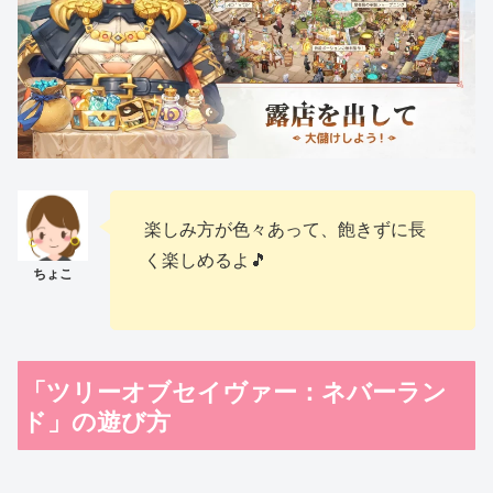
楽しみ方が色々あって、飽きずに長
く楽しめるよ🎵
「ツリーオブセイヴァー：ネバーラン
ド」の遊び方