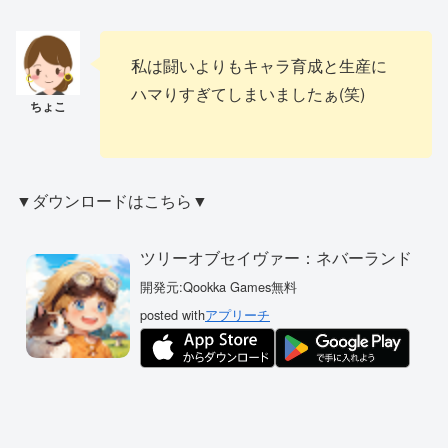
私は闘いよりもキャラ育成と生産に
ハマりすぎてしまいましたぁ(笑)
▼ダウンロードはこちら▼
ツリーオブセイヴァー：ネバーランド
開発元:
Qookka Games
無料
posted with
アプリーチ