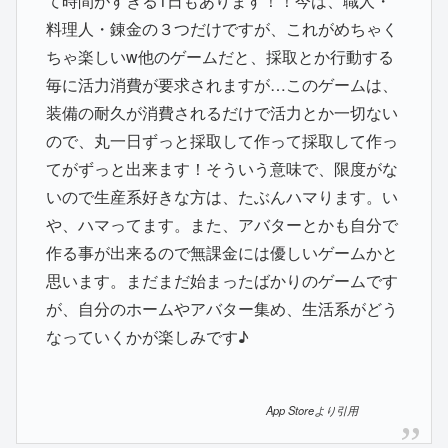
て時間がすぎる1日もあります！！今は、職人・
料理人・錬金の３つだけですが、これがめちゃく
ちゃ楽しいw他のゲームだと、採取とか行動する
毎に活力消費が要求されますが…このゲームは、
装備の耐久が消費されるだけで活力とか一切ない
ので、丸一日ずっと採取して作って採取して作っ
てがずっと出来ます！そういう意味で、限度がな
いので生産系好きな方は、たぶんハマります。い
や、ハマってます。また、アバターとかも自分で
作る事が出来るので無課金には優しいゲームかと
思います。まだまだ始まったばかりのゲームです
が、自分のホームやアバター集め、生活系がどう
なっていくかが楽しみです♪
App Storeより引用