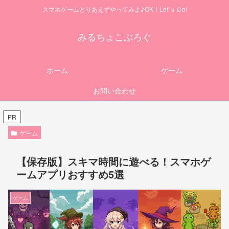
スマホゲームとりあえずやってみよ♪OK！Let’ｓＧo!
みるちょこぶろぐ
ホーム
ゲーム
お問い合わせ
PR
ゲーム
【保存版】スキマ時間に遊べる！スマホゲ
ームアプリおすすめ5選
ゲーム