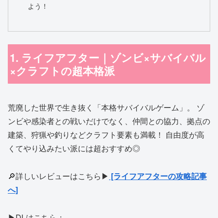
よう！
1. ライフアフター｜ゾンビ×サバイバル
×クラフトの超本格派
荒廃した世界で生き抜く「本格サバイバルゲーム」。 ゾ
ンビや感染者との戦いだけでなく、仲間との協力、拠点の
建築、狩猟や釣りなどクラフト要素も満載！ 自由度が高
くてやり込みたい派には超おすすめ◎
🔎詳しいレビューはこちら▶
[ライフアフターの攻略記事
へ]
▶DLはこちら：