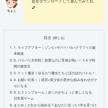
是非ダウンロードして遊んでみてね
💕
目次
1. ライフアフター｜ゾンビ×サバイバル×クラフトの超
本格派
2. バリバリ大作戦｜放置なのに育成が熱い！スキマ時
間の救世主
3. ドット魔女｜ゆるカワ魔女たちとほのぼのバトル！
4. お願い社長！｜経営×美少女の意外な組み合わせがク
セになる
5. ピクミンブルーム｜歩くのがちょっと楽しくなる、
日常系ゲーム
まとめ｜どれから始める？あなたに合った1本を見つけ