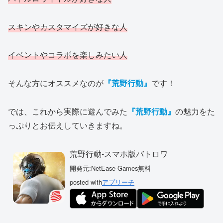
スキンやカスタマイズが好きな人
イベントやコラボを楽しみたい人
そんな方にオススメなのが
『荒野行動』
です！
では、これから実際に遊んでみた
『荒野行動』
の魅力をた
っぷりとお伝えしていきますね。
荒野行動-スマホ版バトロワ
開発元:
NetEase Games
無料
posted with
アプリーチ