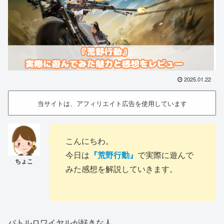
2025.01.22
当サイトは、アフィリエイト広告を使用しています
こんにちわ。
今日は
『荒野行動
』
で実際に遊んで
みた感想を解説していきます。
バトルロワイヤルが
好きな人