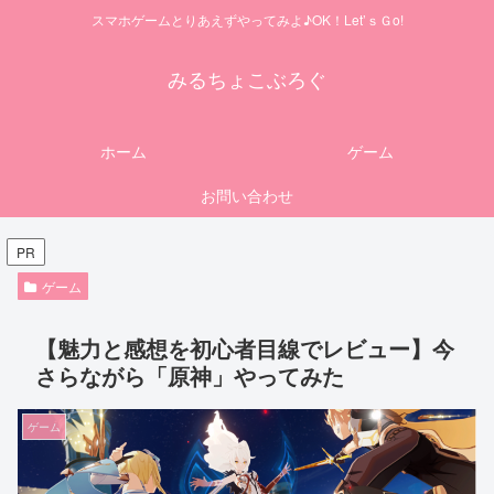
スマホゲームとりあえずやってみよ♪OK！Let’ｓＧo!
みるちょこぶろぐ
ホーム
ゲーム
お問い合わせ
PR
ゲーム
【魅力と感想を初心者目線でレビュー】今
さらながら「原神」やってみた
ゲーム