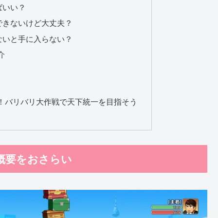
ばいい？
できないけど大丈夫？
ないと手に入らない？
介
！バリバリ大作戦で天下統一を目指そう
概要をおさらい