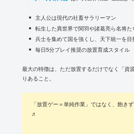
主人公は現代の社畜サラリーマン
転生した異世界で関羽や諸葛亮ら名将た
兵士を集めて国を強くし、天下統一を目
毎日5分プレイ推奨の放置育成スタイル
最大の特徴は、ただ放置するだけでなく「資
りあること。
「放置ゲー＝単純作業」ではなく、飽きず
♬