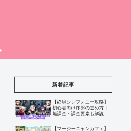
せ
新着記事
【終境シンフォニー攻略】
初心者向け序盤の進め方｜
無課金・課金要素も解説
【マージーニャンカフェ】