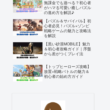
無課金でも遊べる？初心者
がハマる可愛い癒しパズル
の進め方を解説♪
【パズル＆サバイバル】初
心者必見！パズル×ゾンビ
戦略ゲームの魅力と攻略法
を解説
【黒い砂漠MOBILE】魅力
＆初心者攻略ガイド｜序盤
から差がつくプレイ法
【トップヒーローズ攻略】
放置×戦略バトルの魅力＆
初心者の始め方ガイド