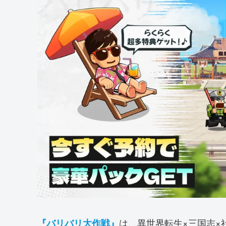
は、異世界転生×三国志×
『バリバリ大作戦』