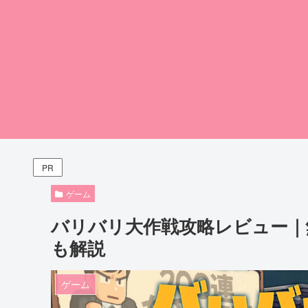
PR
ゲーム
バリバリ大作戦攻略レビュー｜
も解説
ゲーム