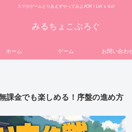
スマホゲームとりあえずやってみよ♪OK！Let’ｓＧo!
みるちょこぶろぐ
ホーム
ゲーム
お問い合わ
無課金でも楽しめる！序盤の進め方