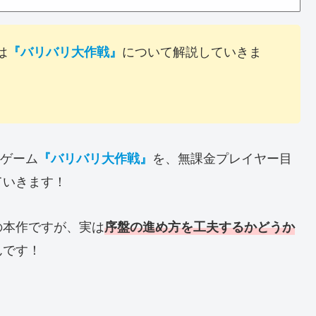
は
について解説していきま
『バリバリ大作戦』
ホゲーム
を、無課金プレイヤー目
『バリバリ大作戦』
ていきます！
の本作ですが、実は
序盤の進め方を工夫するかどうか
んです！