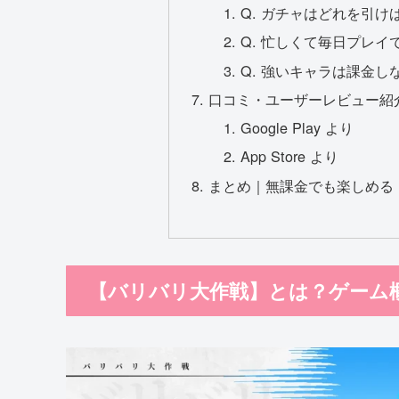
Q. ガチャはどれを引け
Q. 忙しくて毎日プレイ
Q. 強いキャラは課金し
口コミ・ユーザーレビュー紹
Google Play より
App Store より
まとめ｜無課金でも楽しめる
【バリバリ大作戦】とは？ゲーム