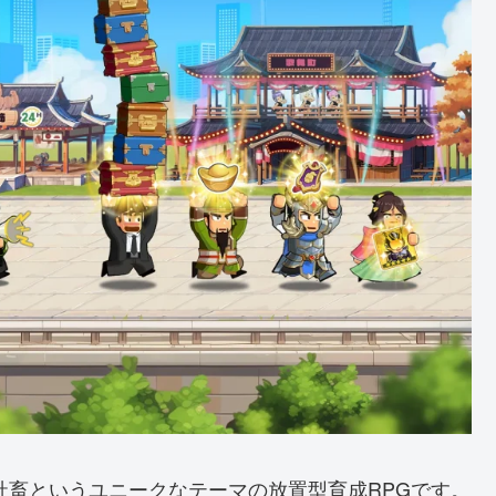
社畜というユニークなテーマの放置型育成RPGです。