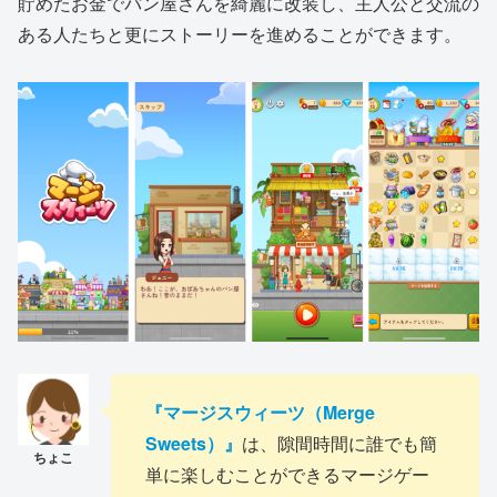
貯めたお金でパン屋さんを綺麗に改装し、主人公と交流の
ある人たちと更にストーリーを進めることができます。
『マージスウィーツ（Merge
Sweets）』
は、隙間時間に誰でも簡
単に楽しむことができるマージゲー