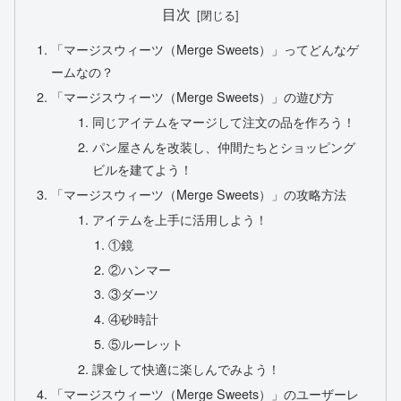
目次
「マージスウィーツ（Merge Sweets）」ってどんなゲ
ームなの？
「マージスウィーツ（Merge Sweets）」の遊び方
同じアイテムをマージして注文の品を作ろう！
パン屋さんを改装し、仲間たちとショッピング
ビルを建てよう！
「マージスウィーツ（Merge Sweets）」の攻略方法
アイテムを上手に活用しよう！
①鏡
②ハンマー
③ダーツ
④砂時計
⑤ルーレット
課金して快適に楽しんでみよう！
「マージスウィーツ（Merge Sweets）」のユーザーレ