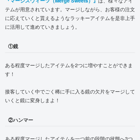
『マージスウィーツ（Merge Sweets）』
は、様々なアイ
テムが用意されています。マージしながら、お客様の注文
に応えていくと貰えるようなラッキーアイテムを是非上手
に活用して進めていきましょう。
①鏡
ある程度マージしたアイテムを2つに増やすことができま
す！
接客していく中でごく稀に手に入る鏡の欠片をマージして
いくと鏡に変身しまよ！
②ハンマー
ある程度マージしたアイテムを一つ前の段階の状態へ3つ