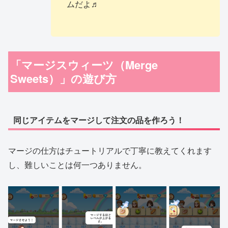
ムだよ♬
「マージスウィーツ（Merge
Sweets）」の遊び方
同じアイテムをマージして注文の品を作ろう！
マージの仕方はチュートリアルで丁寧に教えてくれます
し、難しいことは何一つありません。