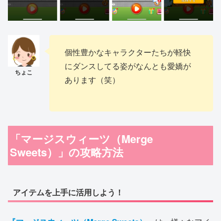
個性豊かなキャラクターたちが軽快
にダンスしてる姿がなんとも愛嬌が
あります（笑）
「マージスウィーツ（Merge
Sweets）」の攻略方法
アイテムを上手に活用しよう！