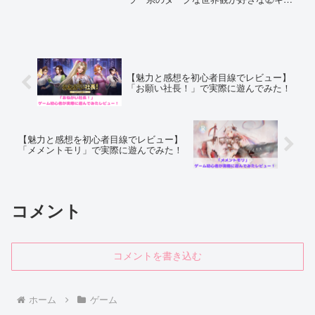
ラクターの着せ替えを楽しみたい人③対
戦ゲームが好きな方、そんな方にオスス
メです！是非ダウンロードして遊んでみ
てくださいね。
【魅力と感想を初心者目線でレビュー】
「お願い社長！」で実際に遊んでみた！
【魅力と感想を初心者目線でレビュー】
「メメントモリ」で実際に遊んでみた！
コメント
コメントを書き込む
ホーム
ゲーム