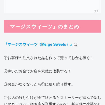
「マージスウィーツ」のまとめ
『マージスウィーツ（Merge Sweets）』
は、
①お客様の注文された品を作って売ってお金を稼ぐ！
②稼いだお金でお店を素敵に改装する！
③お金がなくなったら①に戻り繰り返す。
④お店の飾り付けが全て終わるとストーリーが進んで新し
いマネージャーやお店が登場するので、新店舗の改装のた